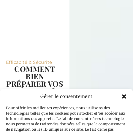
Efficacité & Sécurité
COMMENT
BIEN
PRÉPARER VOS
SÉANCES ?
Gérer le consentement
Une bonne
préparation est
Pour offrir les meilleures expériences, nous utilisons des
essentielle pour
technologies telles que les cookies pour stocker et/ou accéder aux
maximiser les
informations des appareils. Le fait de consentir à ces technologies
résultats de vos
nous permettra de traiter des données telles que le comportement
traitements. Voici nos
de navigation ou les ID uniques sur ce site. Le fait de ne pas