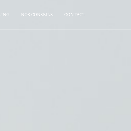
LING
NOS CONSEILS
CONTACT